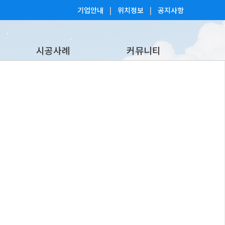
기업안내
|
위치정보
|
공지사항
시공사례
커뮤니티